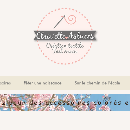
soires
Fêter une naissance
Sur le chemin de l'école
ez pour des accessoires colorés et