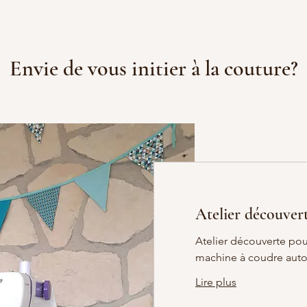
Envie de vous initier à la couture?
Atelier découver
Atelier découverte po
machine à coudre autou
Lire plus