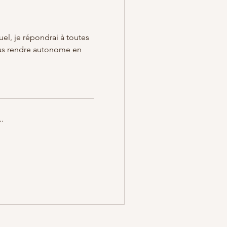
uel, je répondrai à toutes
us rendre autonome en
.