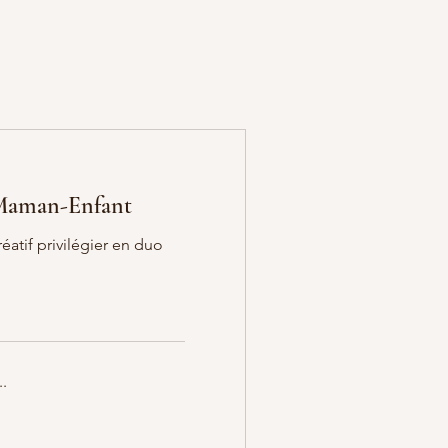
 Maman-Enfant
atif privilégier en duo
.