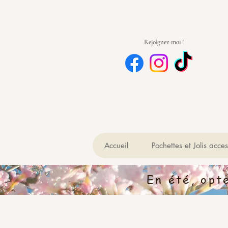
Rejoignez-moi !
Accueil
Pochettes et Jolis acces
En été, opt