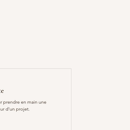
te
ur prendre en main une
r d'un projet.