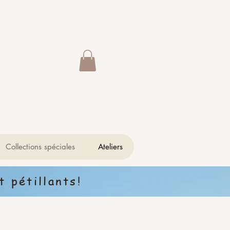
Collections spéciales
Ateliers
 pétillants!