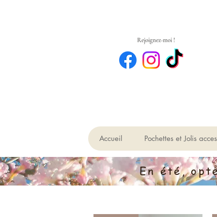
Rejoignez-moi !
Accueil
Pochettes et Jolis acces
En été, opt