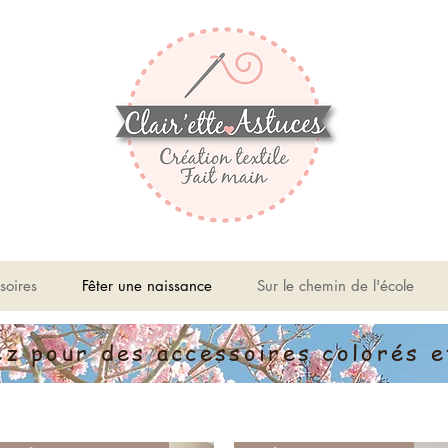
soires
Fêter une naissance
Sur le chemin de l'école
ez pour des accessoires colorés et